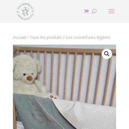
Accueil
/
Tous les produits
/ Les couvertures légères