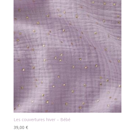
Les couvertures hiver – Bébé
39,00
€