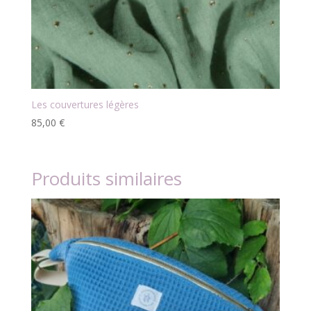
Les couvertures légères
85,00
€
Produits similaires