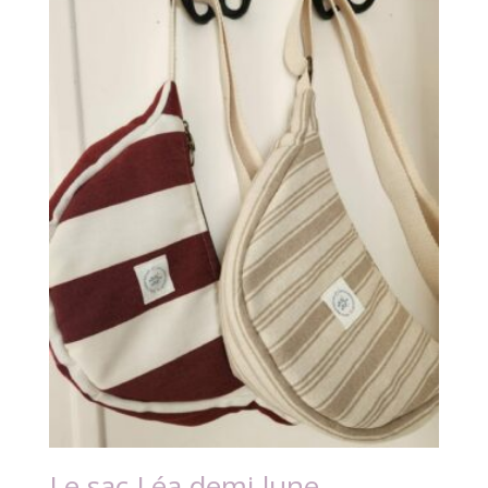
à
55,00 €
Le sac Léa demi-lune