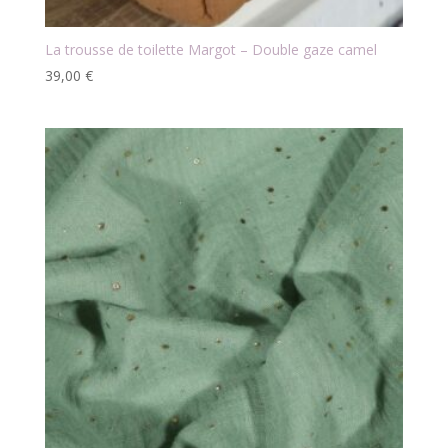
La trousse de toilette Margot – Double gaze camel
39,00
€