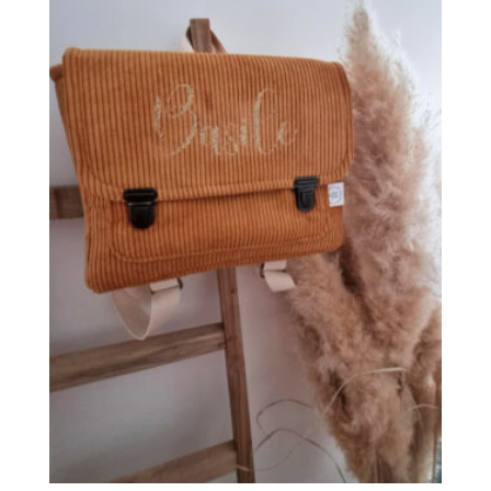
76,00 €
à
134,00 €