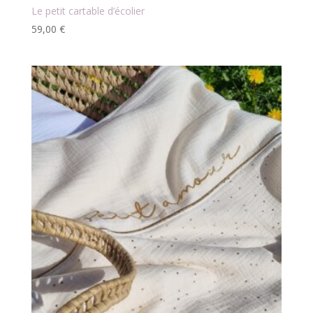
Le petit cartable d’écolier
59,00
€