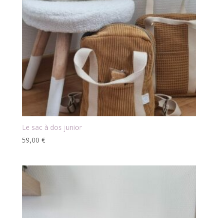
Le sac à dos junior
59,00
€