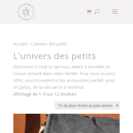
Accueil
/ L'univers des petits
L'univers des petits
Retrouvez ici tout ce qui vous aidera à accueillir un
nouvel arrivant dans votre famille. Pour vous ou pour
offrir, vous trouverez ici les accessoires parfaits pour
les petits, de la naissance à l’enfance.
Trié
Affichage de 1–9 sur 12 résultats
du
plus
récent
au
plus