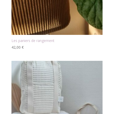
Les paniers de rangement
42,00
€