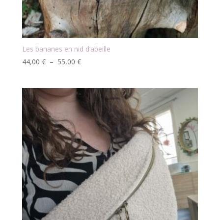
Les bananes en nid d’abeille
Plage
44,00
€
–
55,00
€
de
prix :
44,00 €
à
55,00 €