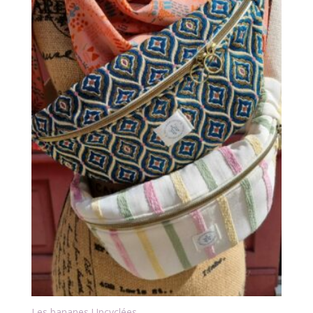
à
55,00 €
Les bananes Upcyclées